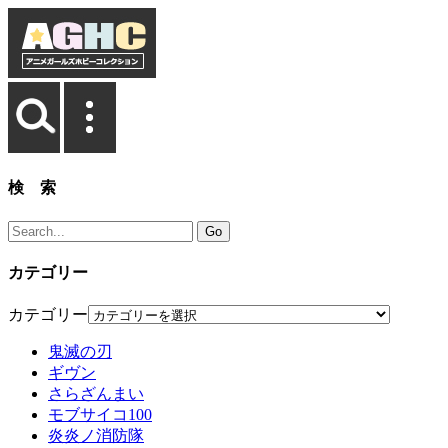
検 索
カテゴリー
カテゴリー
鬼滅の刃
ギヴン
さらざんまい
モブサイコ100
炎炎ノ消防隊