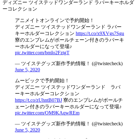
ディズニー ツイステッドワンダーランド ラバーキーホルダ
ーコレクション
アニメイトオンラインで予約開始！
ディズニー ツイステッドワンダーランド ラバー
キーホルダーコレクション
https://t.co/x9XVgs7Sgu
寮のエンブレムがボールチェーン付きのラバーキ
ーホルダーになって登場♪
pic.twitter.com/bmIo2FztgT
— ツイステグッズ新作予約情報！ (@twistecheck)
June 5, 2020
ムービックで予約開始！
ディズニー ツイステッドワンダーランド ラバ
ーキーホルダーコレクション
https://t.co/zUhntB07BJ
寮のエンブレムがボールチ
ェーン付きのラバーキーホルダーになって登場♪
pic.twitter.com/OM9KAqwREm
— ツイステグッズ新作予約情報！ (@twistecheck)
June 5, 2020