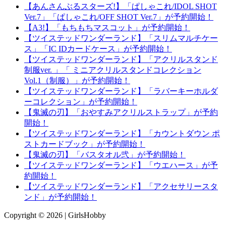
【あんさんぶるスターズ!】「ぱしゃこれ/IDOL SHOT
Ver.7」「ぱしゃこれ/OFF SHOT Ver.7」が予約開始！
【A3!】「もちもちマスコット」が予約開始！
【ツイステッドワンダーランド】「スリムマルチケー
ス」「IC IDカードケース」が予約開始！
【ツイステッドワンダーランド】「アクリルスタンド
制服ver. 」「 ミニアクリルスタンドコレクション
Vol.1（制服）」が予約開始！
【ツイステッドワンダーランド】「ラバーキーホルダ
ーコレクション」が予約開始！
【鬼滅の刃】「おやすみアクリルストラップ」が予約
開始！
【ツイステッドワンダーランド】「カウントダウン ポ
ストカードブック」が予約開始！
【鬼滅の刃】「バスタオル弐」が予約開始！
【ツイステッドワンダーランド】「ウエハース」が予
約開始！
【ツイステッドワンダーランド】「アクセサリースタ
ンド」が予約開始！
Copyright © 2026 | GirlsHobby