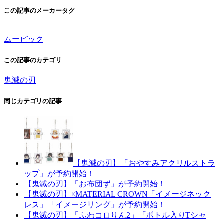
この記事のメーカータグ
ムービック
この記事のカテゴリ
鬼滅の刃
同じカテゴリの記事
【鬼滅の刃】「おやすみアクリルストラ
ップ」が予約開始！
【鬼滅の刃】「お布団ず」が予約開始！
【鬼滅の刃】×MATERIAL CROWN「イメージネック
レス」「イメージリング」が予約開始！
【鬼滅の刃】「ふわコロりん2」「ボトル入りTシャ