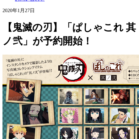
2020年1月27日
【鬼滅の刃】「ぱしゃこれ 其
ノ弐」が予約開始！