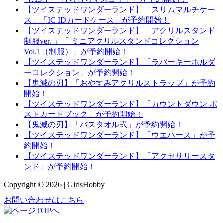
【ツイステッドワンダーランド】「スリムマルチケー
ス」「IC IDカードケース」が予約開始！
【ツイステッドワンダーランド】「アクリルスタンド
制服ver. 」「 ミニアクリルスタンドコレクション
Vol.1（制服）」が予約開始！
【ツイステッドワンダーランド】「ラバーキーホルダ
ーコレクション」が予約開始！
【鬼滅の刃】「おやすみアクリルストラップ」が予約
開始！
【ツイステッドワンダーランド】「カウントダウン ポ
ストカードブック」が予約開始！
【鬼滅の刃】「バスタオル弐」が予約開始！
【ツイステッドワンダーランド】「ウエハース」が予
約開始！
【ツイステッドワンダーランド】「アクセサリースタ
ンド」が予約開始！
Copyright © 2026 | GirlsHobby
お問い合わせはこちら