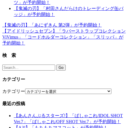
ツ」が予約開始！
【鬼滅の刃】「村田さんだらけのトレーディング缶バ
ッジ」が予約開始！
【鬼滅の刃】「あにずきん 第2弾」が予約開始！
【アイドリッシュセブン】「ラバーストラップコレクション
ViVimus」「コードホルダーコレクション」「スリッパ」が
予約開始！
検 索
カテゴリー
カテゴリー
最近の投稿
【あんさんぶるスターズ!】「ぱしゃこれ/IDOL SHOT
Ver.7」「ぱしゃこれ/OFF SHOT Ver.7」が予約開始！
【A3!】「もちもちマスコット」が予約開始！