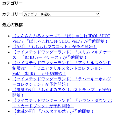
カテゴリー
カテゴリー
最近の投稿
【あんさんぶるスターズ!】「ぱしゃこれ/IDOL SHOT
Ver.7」「ぱしゃこれ/OFF SHOT Ver.7」が予約開始！
【A3!】「もちもちマスコット」が予約開始！
【ツイステッドワンダーランド】「スリムマルチケー
ス」「IC IDカードケース」が予約開始！
【ツイステッドワンダーランド】「アクリルスタンド
制服ver. 」「 ミニアクリルスタンドコレクション
Vol.1（制服）」が予約開始！
【ツイステッドワンダーランド】「ラバーキーホルダ
ーコレクション」が予約開始！
【鬼滅の刃】「おやすみアクリルストラップ」が予約
開始！
【ツイステッドワンダーランド】「カウントダウン ポ
ストカードブック」が予約開始！
【鬼滅の刃】「バスタオル弐」が予約開始！