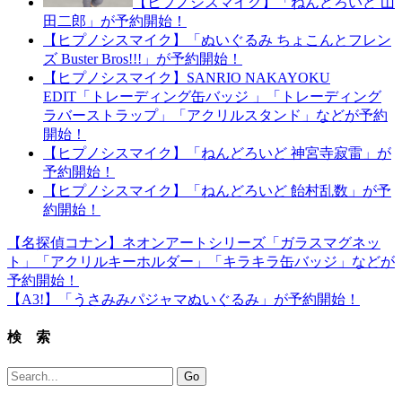
【ヒプノシスマイク】「ねんどろいど 山
田二郎」が予約開始！
【ヒプノシスマイク】「ぬいぐるみ ちょこんとフレン
ズ Buster Bros!!!」が予約開始！
【ヒプノシスマイク】SANRIO NAKAYOKU
EDIT「トレーディング缶バッジ 」「トレーディング
ラバーストラップ」「アクリルスタンド」などが予約
開始！
【ヒプノシスマイク】「ねんどろいど 神宮寺寂雷」が
予約開始！
【ヒプノシスマイク】「ねんどろいど 飴村乱数」が予
約開始！
【名探偵コナン】ネオンアートシリーズ「ガラスマグネッ
ト」「アクリルキーホルダー」「キラキラ缶バッジ」などが
予約開始！
【A3!】「うさみみパジャマぬいぐるみ」が予約開始！
検 索