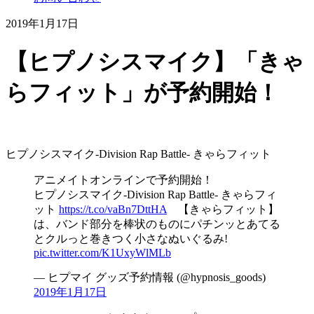
2019年1月17日
【ヒプノシスマイク】「きゃ
らフィット」が予約開始！
ヒプノシスマイク-Division Rap Battle- きゃらフィット
アニメイトオンラインで予約開始！
ヒプノシスマイク-Division Rap Battle- きゃらフィ
ット
https://t.co/vaBn7DttHA
【きゃらフィット】
は、バンド部分を棒状のものにパチンッとあてる
とクルっと巻きつく小さなぬいぐるみ!
pic.twitter.com/K1UxyWlMLb
— ヒプマイ グッズ予約情報 (@hypnosis_goods)
2019年1月17日