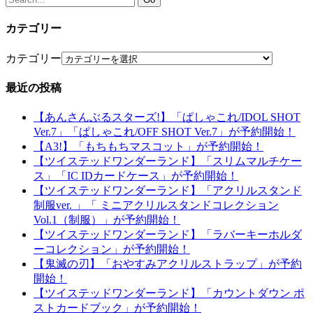
カテゴリー
カテゴリー
最近の投稿
【あんさんぶるスターズ!】「ぱしゃこれ/IDOL SHOT
Ver.7」「ぱしゃこれ/OFF SHOT Ver.7」が予約開始！
【A3!】「もちもちマスコット」が予約開始！
【ツイステッドワンダーランド】「スリムマルチケー
ス」「IC IDカードケース」が予約開始！
【ツイステッドワンダーランド】「アクリルスタンド
制服ver. 」「 ミニアクリルスタンドコレクション
Vol.1（制服）」が予約開始！
【ツイステッドワンダーランド】「ラバーキーホルダ
ーコレクション」が予約開始！
【鬼滅の刃】「おやすみアクリルストラップ」が予約
開始！
【ツイステッドワンダーランド】「カウントダウン ポ
ストカードブック」が予約開始！