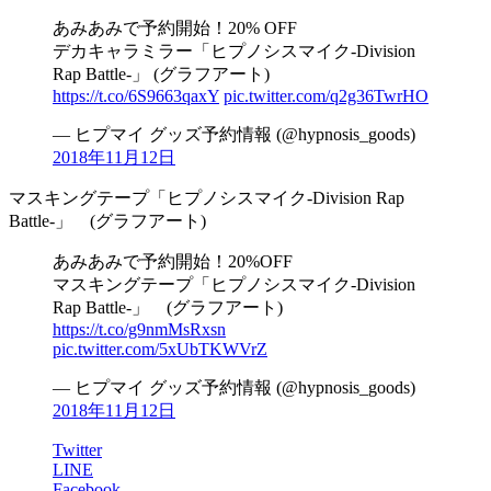
あみあみで予約開始！20% OFF
デカキャラミラー「ヒプノシスマイク-Division
Rap Battle-」 (グラフアート)
https://t.co/6S9663qaxY
pic.twitter.com/q2g36TwrHO
— ヒプマイ グッズ予約情報 (@hypnosis_goods)
2018年11月12日
マスキングテープ「ヒプノシスマイク-Division Rap
Battle-」 (グラフアート)
あみあみで予約開始！20%OFF
マスキングテープ「ヒプノシスマイク-Division
Rap Battle-」 (グラフアート)
https://t.co/g9nmMsRxsn
pic.twitter.com/5xUbTKWVrZ
— ヒプマイ グッズ予約情報 (@hypnosis_goods)
2018年11月12日
Twitter
LINE
Facebook