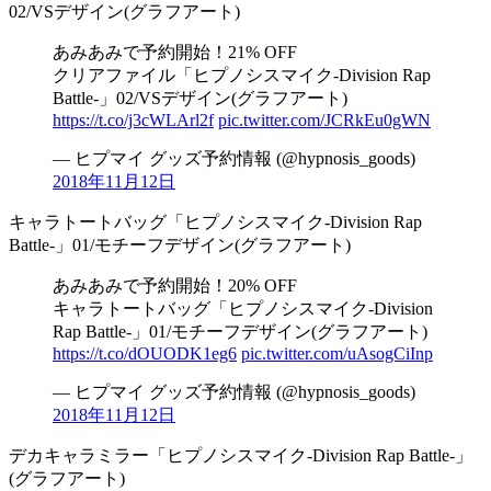
02/VSデザイン(グラフアート)
あみあみで予約開始！21% OFF
クリアファイル「ヒプノシスマイク-Division Rap
Battle-」02/VSデザイン(グラフアート)
https://t.co/j3cWLArl2f
pic.twitter.com/JCRkEu0gWN
— ヒプマイ グッズ予約情報 (@hypnosis_goods)
2018年11月12日
キャラトートバッグ「ヒプノシスマイク-Division Rap
Battle-」01/モチーフデザイン(グラフアート)
あみあみで予約開始！20% OFF
キャラトートバッグ「ヒプノシスマイク-Division
Rap Battle-」01/モチーフデザイン(グラフアート)
https://t.co/dOUODK1eg6
pic.twitter.com/uAsogCiInp
— ヒプマイ グッズ予約情報 (@hypnosis_goods)
2018年11月12日
デカキャラミラー「ヒプノシスマイク-Division Rap Battle-」
(グラフアート)