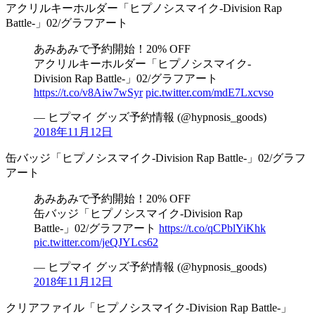
アクリルキーホルダー「ヒプノシスマイク-Division Rap
Battle-」02/グラフアート
あみあみで予約開始！20% OFF
アクリルキーホルダー「ヒプノシスマイク-
Division Rap Battle-」02/グラフアート
https://t.co/v8Aiw7wSyr
pic.twitter.com/mdE7Lxcvso
— ヒプマイ グッズ予約情報 (@hypnosis_goods)
2018年11月12日
缶バッジ「ヒプノシスマイク-Division Rap Battle-」02/グラフ
アート
あみあみで予約開始！20% OFF
缶バッジ「ヒプノシスマイク-Division Rap
Battle-」02/グラフアート
https://t.co/qCPblYiKhk
pic.twitter.com/jeQJYLcs62
— ヒプマイ グッズ予約情報 (@hypnosis_goods)
2018年11月12日
クリアファイル「ヒプノシスマイク-Division Rap Battle-」