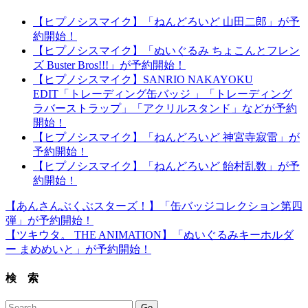
【ヒプノシスマイク】「ねんどろいど 山田二郎」が予
約開始！
【ヒプノシスマイク】「ぬいぐるみ ちょこんとフレン
ズ Buster Bros!!!」が予約開始！
【ヒプノシスマイク】SANRIO NAKAYOKU
EDIT「トレーディング缶バッジ 」「トレーディング
ラバーストラップ」「アクリルスタンド」などが予約
開始！
【ヒプノシスマイク】「ねんどろいど 神宮寺寂雷」が
予約開始！
【ヒプノシスマイク】「ねんどろいど 飴村乱数」が予
約開始！
【あんさんぶくぶスターズ！】「缶バッジコレクション第四
弾」が予約開始！
【ツキウタ。 THE ANIMATION】「ぬいぐるみキーホルダ
ー まめめいと」が予約開始！
検 索