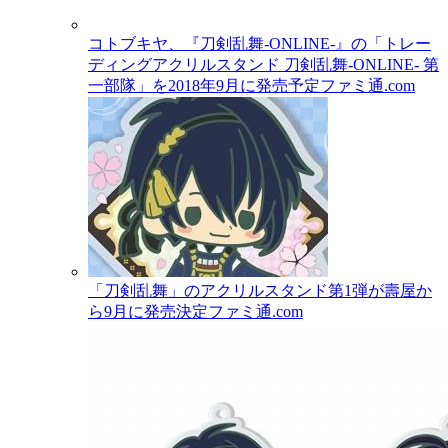
コトブキヤ、『刀剣乱舞-ONLINE-』の「トレー
ディングアクリルスタンド 刀剣乱舞-ONLINE- 第
一部隊」を2018年9月に発売予定
ファミ通.com
「刀剣乱舞」のアクリルスタンド第1弾が壽屋か
ら9月に発売決定
ファミ通.com