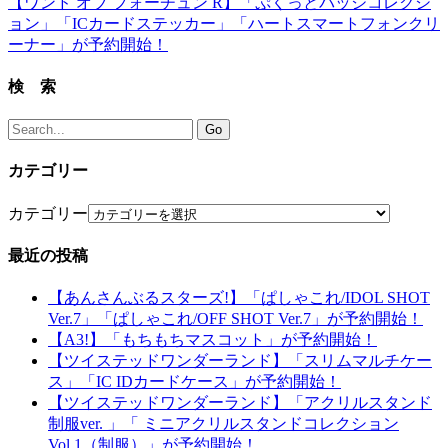
【ワンド オブ フォーチュン R】「ぷくっとバッジコレクシ
ョン」「ICカードステッカー」「ハートスマートフォンクリ
ーナー」が予約開始！
検 索
カテゴリー
カテゴリー
最近の投稿
【あんさんぶるスターズ!】「ぱしゃこれ/IDOL SHOT
Ver.7」「ぱしゃこれ/OFF SHOT Ver.7」が予約開始！
【A3!】「もちもちマスコット」が予約開始！
【ツイステッドワンダーランド】「スリムマルチケー
ス」「IC IDカードケース」が予約開始！
【ツイステッドワンダーランド】「アクリルスタンド
制服ver. 」「 ミニアクリルスタンドコレクション
Vol.1（制服）」が予約開始！