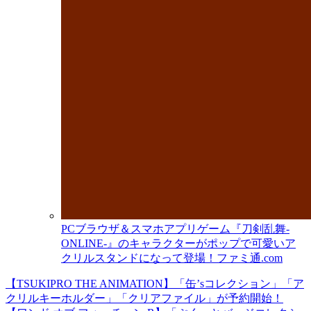
PCブラウザ＆スマホアプリゲーム『刀剣乱舞-
ONLINE-』のキャラクターがポップで可愛いア
クリルスタンドになって登場！
ファミ通.com
【TSUKIPRO THE ANIMATION】「缶’sコレクション」「ア
クリルキーホルダー」「クリアファイル」が予約開始！