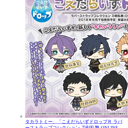
タカラトミー、「こえだらいずドロップＲ ラバ
ーストラップコレクション 刀剣乱舞-ONLINE-