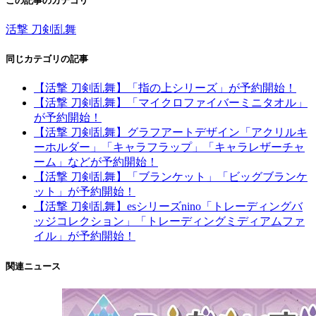
この記事のカテゴリ
活撃 刀剣乱舞
同じカテゴリの記事
【活撃 刀剣乱舞】「指の上シリーズ」が予約開始！
【活撃 刀剣乱舞】「マイクロファイバーミニタオル」
が予約開始！
【活撃 刀剣乱舞】グラフアートデザイン「アクリルキ
ーホルダー」「キャラフラップ」「キャラレザーチャ
ーム」などが予約開始！
【活撃 刀剣乱舞】「ブランケット」「ビッグブランケ
ット」が予約開始！
【活撃 刀剣乱舞】esシリーズnino「トレーディングバ
ッジコレクション」「トレーディングミディアムファ
イル」が予約開始！
関連ニュース